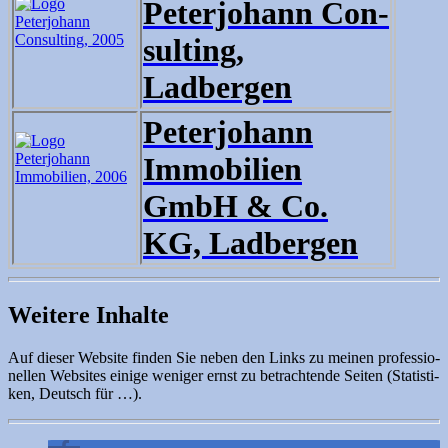
Peter­jo­hann Con­
sul­ting,
Ladbergen
Peter­jo­hann
Immo­bi­li­en
GmbH & Co.
KG, Ladbergen
Weitere Inhalte
Auf die­ser Web­site fin­den Sie neben den Links zu mei­nen pro­fes­sio­
nel­len Web­sites eini­ge weni­ger ernst zu betrach­ten­de Sei­ten (Sta­tis­ti­
ken, Deutsch für …).